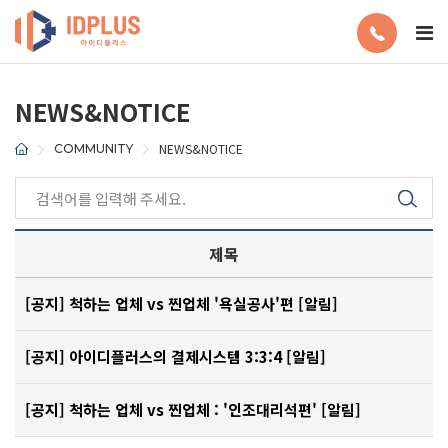
NEWS&NOTICE
NEWS&NOTICE
COMMUNITY
제목
[
공지
]
척하는 업체 vs 찐업체 '욕실공사'편
[알림]
[
공지
]
아이디플러스의 결제시스템 3:3:4
[알림]
[
공지
]
척하는 업체 vs 찐업체 : '인조대리석편'
[알림]